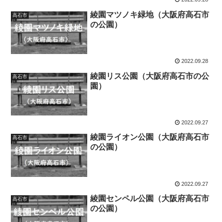
綾園マツノキ緑地（大阪府高石市
高石市
の公園）
2022.09.28
綾園リス公園（大阪府高石市の公
高石市
園）
2022.09.27
綾園ライオン公園（大阪府高石市
高石市
の公園）
2022.09.27
綾園センペル公園（大阪府高石市
高石市
の公園）