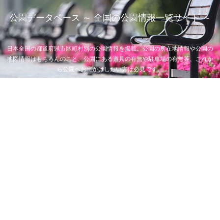
公園データベース ～ 全国の公園情報一覧サイト ～
日本全国の都道府県市区町村別の公園情報を掲載。公園の所在地情報や公園の
地図情報はもちろんのこと、公園にある遊具の有無や駐車場の有無等、これか
ら公園へお出かけしたい方は必見です。