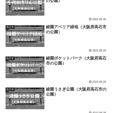
の公園）
2022.09.30
綾園アベリア緑地（大阪府高石市
高石市
の公園）
2022.09.29
綾園ポケットパーク（大阪府高石
高石市
市の公園）
2022.09.29
綾園うさぎ公園（大阪府高石市の
高石市
公園）
2022.09.28