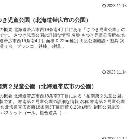
2023.11.15
つき児童公園（北海道帯広市の公園）
の概要 北海道帯広市西19条南4丁目にある「さつき児童公園」の
です。 さつき児童公園の詳細な情報 名称 さつき児童公園所在地
道帯広市西19条南4丁目面積 0.22ha種別 街区公園施設・遊具 築
滑り台、ブランコ、鉄棒、砂場...
2023.11.14
南第２児童公園（北海道帯広市の公園）
の概要 北海道帯広市西18条南3丁目にある「柏南第２児童公園」
報です。 柏南第２児童公園の詳細な情報 名称 柏南第２児童公園
地 北海道帯広市西18条南3丁目面積 0.25ha種別 街区公園施設・
 バスケットゴール、複合遊具（...
2023.11.13