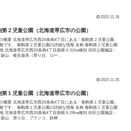
2023.11.26
駒第２児童公園（北海道帯広市の公園）
の概要 北海道帯広市西20条南4丁目にある「春駒第２児童公園」
報です。 春駒第２児童公園の詳細な情報 名称 春駒第２児童公園
地 北海道帯広市西20条南4丁目面積 0.31ha種別 街区公園施設・
 築山、複合遊具（滑り台、ロー...
2023.11.25
駒第１児童公園（北海道帯広市の公園）
の概要 北海道帯広市西20条南4丁目にある「春駒第１児童公園」
報です。 春駒第１児童公園の詳細な情報 名称 春駒第１児童公園
地 北海道帯広市西20条南4丁目面積 0.29ha種別 街区公園施設・
 築山、滑り台、ブランコ、鉄棒...