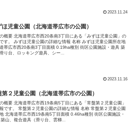
2023.11.24
ずほ児童公園（北海道帯広市の公園）
の概要 北海道帯広市西20条南3丁目にある「みずほ児童公園」の
です。 みずほ児童公園の詳細な情報 名称 みずほ児童公園所在地
道帯広市西20条南3丁目面積 0.19ha種別 街区公園施設・遊具 築
滑り台、ロッキング遊具、シー...
2023.11.16
盤第２児童公園（北海道帯広市の公園）
の概要 北海道帯広市西19条南5丁目にある「常盤第２児童公園」
報です。 常盤第２児童公園の詳細な情報 名称 常盤第２児童公園
地 北海道帯広市西19条南5丁目面積 0.46ha種別 街区公園施設・
 築山、複合遊具（滑り台、雲梯...