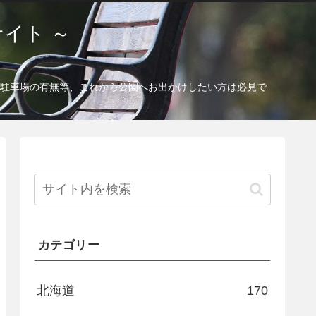
イト ～
駐車場の有無等、これから公園へお出かけしたい方は必見で
カテゴリー
北海道
170