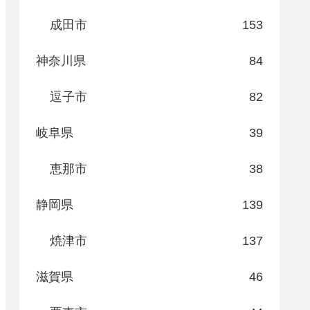
成田市
153
神奈川県
84
逗子市
82
岐阜県
39
恵那市
38
静岡県
139
焼津市
137
滋賀県
46