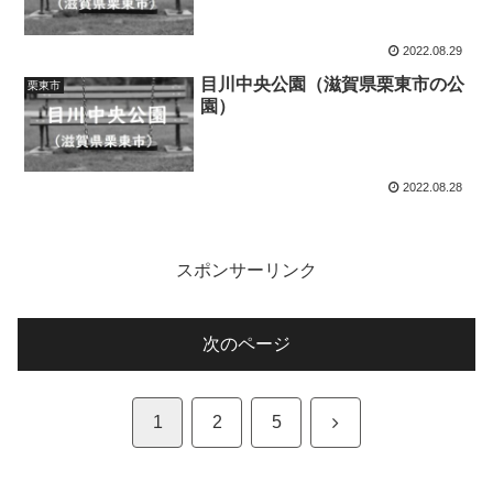
2022.08.29
目川中央公園（滋賀県栗東市の公
栗東市
園）
2022.08.28
スポンサーリンク
次のページ
次
1
2
5
へ