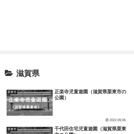
滋賀県
正楽寺児童遊園（滋賀県栗東市の
栗東市
公園）
2022.09.06
千代田住宅児童遊園（滋賀県栗東
栗東市