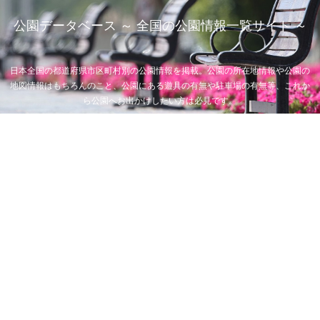
公園データベース ～ 全国の公園情報一覧サイト ～
日本全国の都道府県市区町村別の公園情報を掲載。公園の所在地情報や公園の
地図情報はもちろんのこと、公園にある遊具の有無や駐車場の有無等、これか
ら公園へお出かけしたい方は必見です。