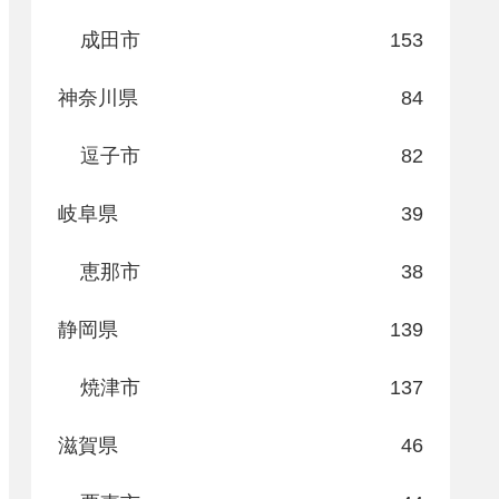
成田市
153
神奈川県
84
逗子市
82
岐阜県
39
恵那市
38
静岡県
139
焼津市
137
滋賀県
46