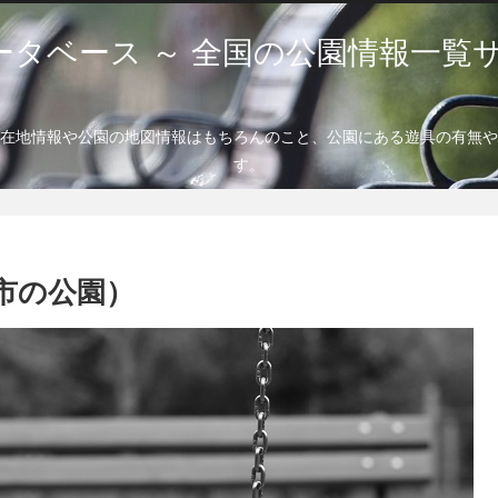
ータベース ～ 全国の公園情報一覧サ
在地情報や公園の地図情報はもちろんのこと、公園にある遊具の有無や
す。
市の公園）