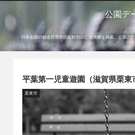
公園デ
日本全国の都道府県市区町村別の公園情報を掲載。公園の所
平葉第一児童遊園（滋賀県栗東
栗東市