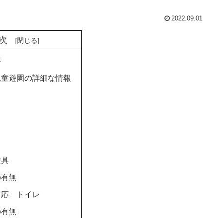
2022.09.01
次
要
児童遊園の詳細な情報
遊具
の有無
対応 トイレ
の有無