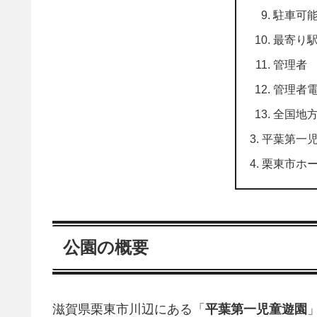
駐車可
最寄り
管理者
管理者
全国地
平葉第一
栗東市ホ
公園の概要
滋賀県栗東市川辺にある「
平葉第一児童遊園