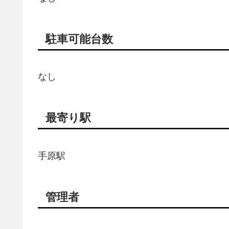
駐車可能台数
なし
最寄り駅
手原駅
管理者