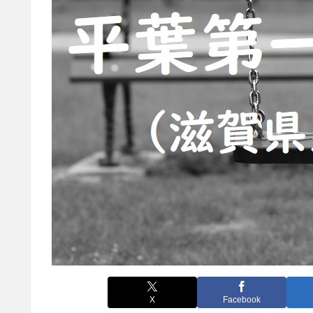
X
Facebook