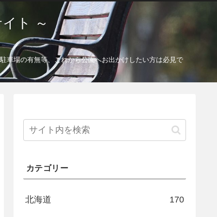
イト ～
駐車場の有無等、これから公園へお出かけしたい方は必見で
カテゴリー
北海道
170