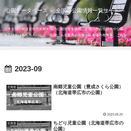
公園データベース ～ 全国の公園情報一覧サイト ～
日本全国の都道府県市区町村別の公園情報を掲載。公園の所在地情報や公園の
地図情報はもちろんのこと、公園にある遊具の有無や駐車場の有無等、これか
ら公園へお出かけしたい方は必見です。
2023-09
南郷児童公園（豊成さくら公園）
北海道
（北海道帯広市の公園）
2023.09.25
ちどり児童公園（北海道帯広市の
北海道
公園）