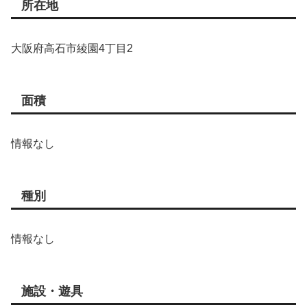
所在地
大阪府高石市綾園4丁目2
面積
情報なし
種別
情報なし
施設・遊具