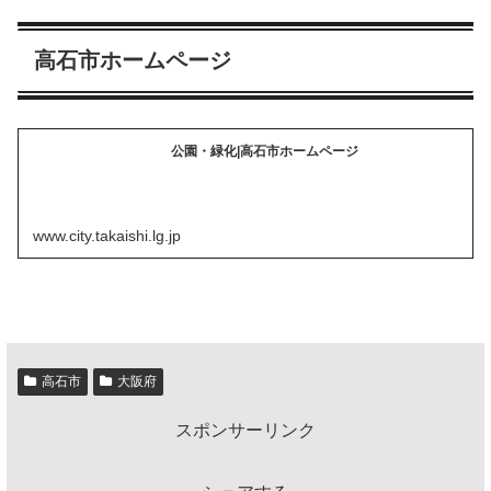
高石市ホームページ
公園・緑化|高石市ホームページ
www.city.takaishi.lg.jp
高石市
大阪府
スポンサーリンク