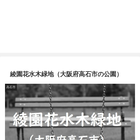
綾園花水木緑地（大阪府高石市の公園）
高石市