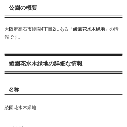
公園の概要
大阪府高石市綾園4丁目2にある「
綾園花水木緑地
」の情
報です。
綾園花水木緑地の詳細な情報
名称
綾園花水木緑地