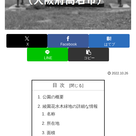
X
Facebook
はてブ
LINE
コピー
2022.10.26
目次
公園の概要
綾園花水木緑地の詳細な情報
名称
所在地
面積