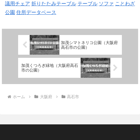
議用チェア
折りたたみテーブル
テーブル
ソファ
ことわざ
公園
住所データベース
加茂シマトネリコ公園（大阪府
高石市の公園）
加茂くつろぎ緑地（大阪府高石
市の公園）
ホーム
大阪府
高石市