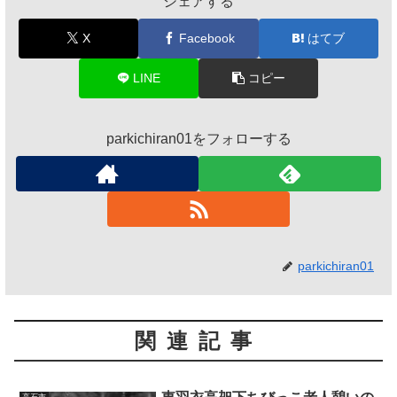
シェアする
X
Facebook
はてブ
LINE
コピー
parkichiran01をフォローする
parkichiran01
関連記事
高石市