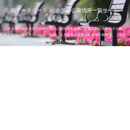
公園データベース ～ 全国の公園情報一覧サイト ～
日本全国の都道府県市区町村別の公園情報を掲載。公園の所在地情報や公園の
地図情報はもちろんのこと、公園にある遊具の有無や駐車場の有無等、これか
ら公園へお出かけしたい方は必見です。