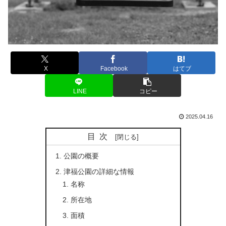
X
Facebook
はてブ
LINE
コピー
2025.04.16
目次
公園の概要
津福公園の詳細な情報
名称
所在地
面積