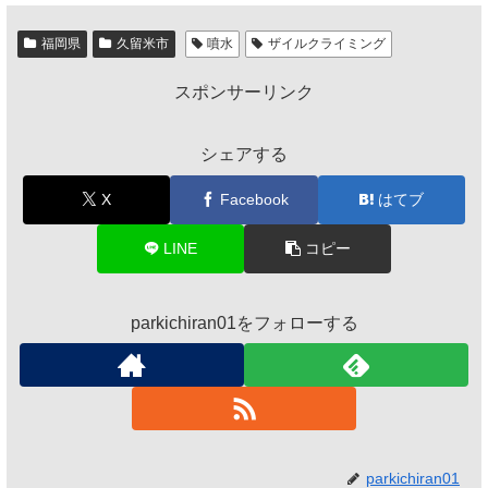
福岡県
久留米市
噴水
ザイルクライミング
スポンサーリンク
シェアする
X
Facebook
はてブ
LINE
コピー
parkichiran01をフォローする
parkichiran01