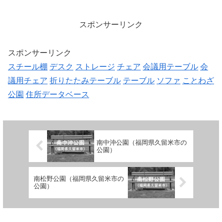
台、ブランコ、ベンチトイレの有無なし
車椅子対応 ...
スポンサーリンク
スポンサーリンク
スチール棚
デスク
ストレージ
チェア
会議用テーブル
会
議用チェア
折りたたみテーブル
テーブル
ソファ
ことわざ
公園
住所データベース
南中沖公園（福岡県久留米市の
公園）
南松野公園（福岡県久留米市の
公園）