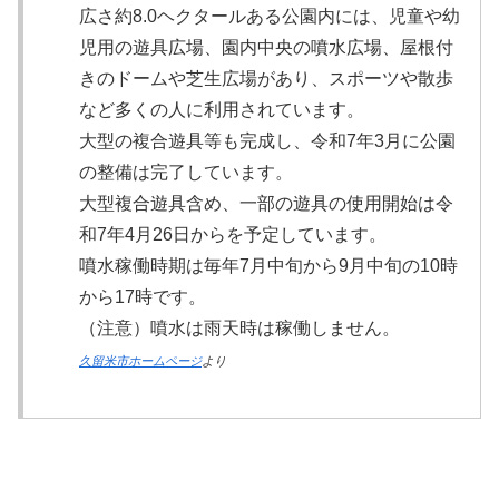
広さ約8.0ヘクタールある公園内には、児童や幼
児用の遊具広場、園内中央の噴水広場、屋根付
きのドームや芝生広場があり、スポーツや散歩
など多くの人に利用されています。
大型の複合遊具等も完成し、令和7年3月に公園
の整備は完了しています。
大型複合遊具含め、一部の遊具の使用開始は令
和7年4月26日からを予定しています。
噴水稼働時期は毎年7月中旬から9月中旬の10時
から17時です。
（注意）噴水は雨天時は稼働しません。
久留米市ホームページ
より