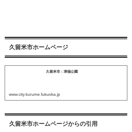
久留米市ホームページ
久留米市：津福公園
www.city.kurume.fukuoka.jp
久留米市ホームページからの引用