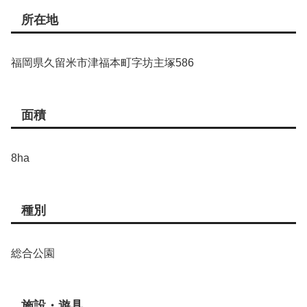
所在地
福岡県久留米市津福本町字坊主塚586
面積
8ha
種別
総合公園
施設・遊具