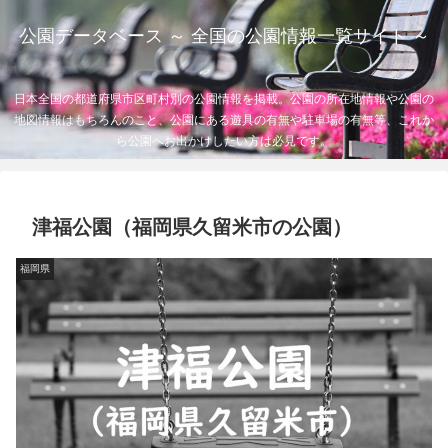
公園データベース ～ 全国の公園情報一覧サイト ～
日本全国の都道府県市区町村別の公園情報を掲載。公園の所在地情報や公園の
地図情報はもちろんのこと、公園にある遊具の有無や駐車場の有無等、これか
ら公園へお出かけしたい方は必見です。
津福公園（福岡県久留米市の公園）
福岡県