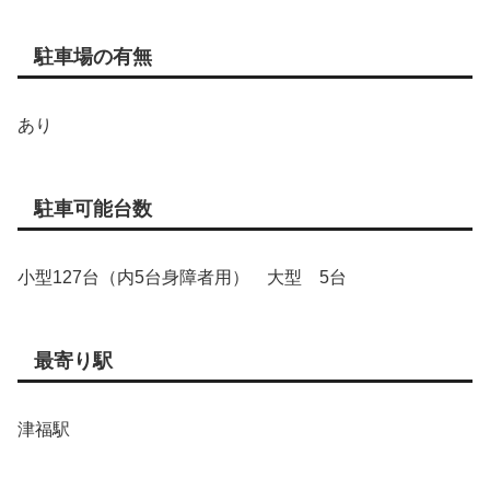
駐車場の有無
あり
駐車可能台数
小型127台（内5台身障者用） 大型 5台
最寄り駅
津福駅