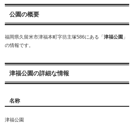
公園の概要
福岡県久留米市津福本町字坊主塚586にある「
津福公園
」
の情報です。
津福公園の詳細な情報
名称
津福公園