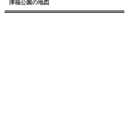
津福公園の地図