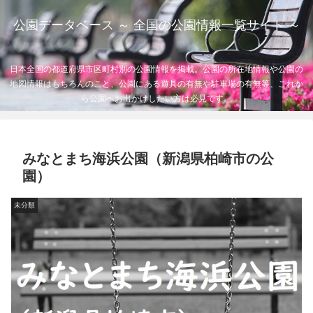
公園データベース ～ 全国の公園情報一覧サイト ～
日本全国の都道府県市区町村別の公園情報を掲載。公園の所在地情報や公園の
地図情報はもちろんのこと、公園にある遊具の有無や駐車場の有無等、これか
ら公園へお出かけしたい方は必見です。
みなとまち海浜公園（新潟県柏崎市の公
園）
未分類