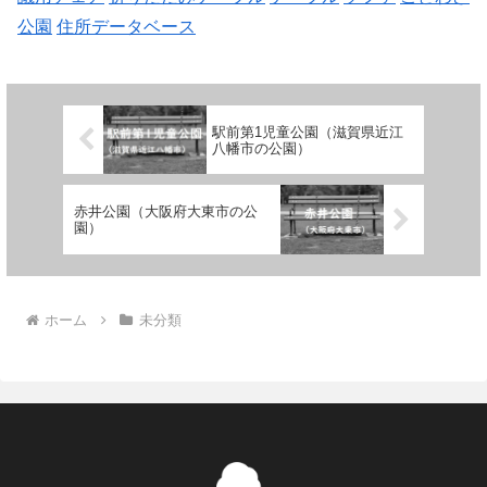
公園
住所データベース
駅前第1児童公園（滋賀県近江
八幡市の公園）
赤井公園（大阪府大東市の公
園）
ホーム
未分類