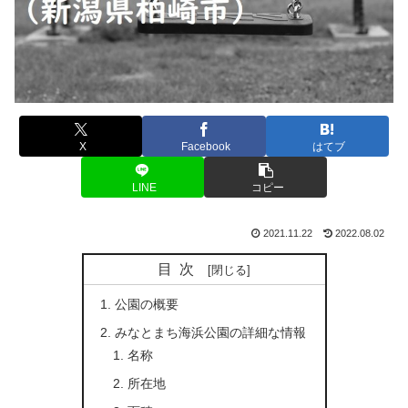
X
Facebook
はてブ
LINE
コピー
2021.11.22
2022.08.02
目次
公園の概要
みなとまち海浜公園の詳細な情報
名称
所在地