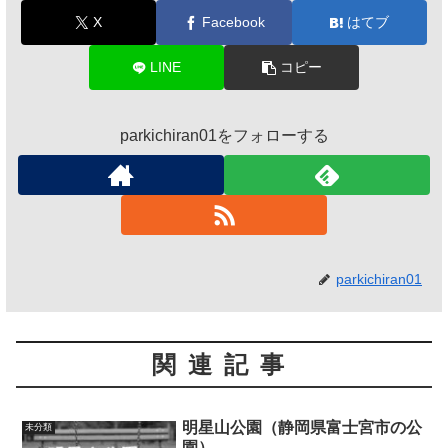
X
Facebook
はてブ
LINE
コピー
parkichiran01をフォローする
parkichiran01
関連記事
明星山公園（静岡県富士宮市の公
未分類
園）