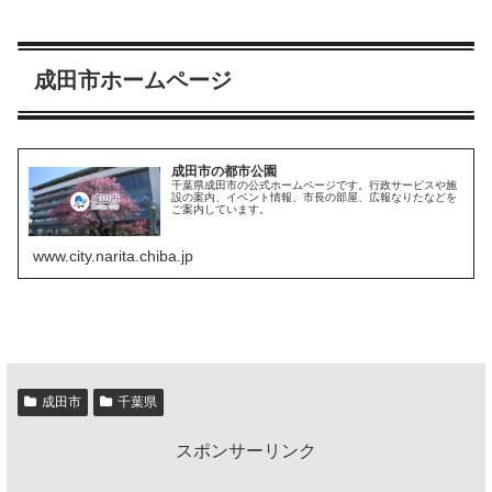
成田市ホームページ
成田市の都市公園
千葉県成田市の公式ホームページです。行政サービスや施
設の案内、イベント情報、市長の部屋、広報なりたなどを
ご案内しています。
www.city.narita.chiba.jp
成田市
千葉県
スポンサーリンク