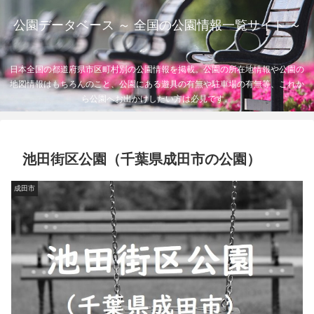
公園データベース ～ 全国の公園情報一覧サイト ～
日本全国の都道府県市区町村別の公園情報を掲載。公園の所在地情報や公園の
地図情報はもちろんのこと、公園にある遊具の有無や駐車場の有無等、これか
ら公園へお出かけしたい方は必見です。
池田街区公園（千葉県成田市の公園）
成田市