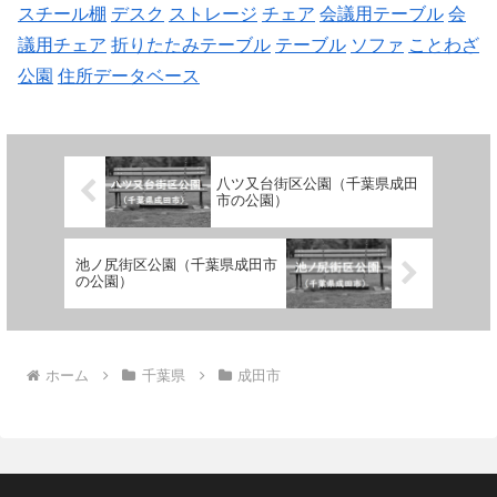
スチール棚
デスク
ストレージ
チェア
会議用テーブル
会
議用チェア
折りたたみテーブル
テーブル
ソファ
ことわざ
公園
住所データベース
八ツ又台街区公園（千葉県成田
市の公園）
池ノ尻街区公園（千葉県成田市
の公園）
ホーム
千葉県
成田市