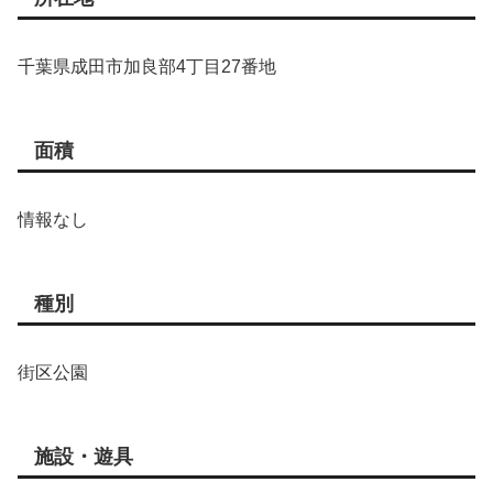
千葉県成田市加良部4丁目27番地
面積
情報なし
種別
街区公園
施設・遊具