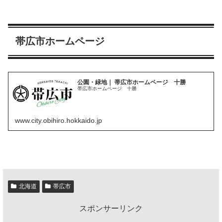
帯広市ホームページ
公園・緑地｜ 帯広市ホームページ 十勝
帯広市ホームページ 十勝
www.city.obihiro.hokkaido.jp
北海道
帯広市
スポンサーリンク