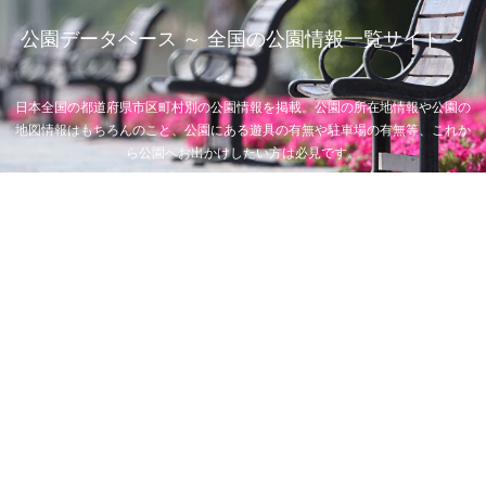
公園データベース ～ 全国の公園情報一覧サイト ～
日本全国の都道府県市区町村別の公園情報を掲載。公園の所在地情報や公園の
地図情報はもちろんのこと、公園にある遊具の有無や駐車場の有無等、これか
ら公園へお出かけしたい方は必見です。