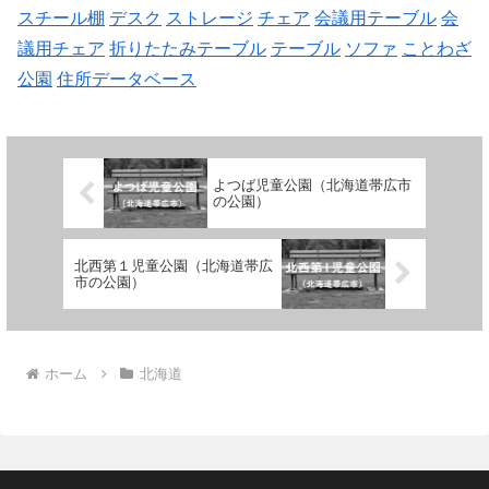
スチール棚
デスク
ストレージ
チェア
会議用テーブル
会
議用チェア
折りたたみテーブル
テーブル
ソファ
ことわざ
公園
住所データベース
よつば児童公園（北海道帯広市
の公園）
北西第１児童公園（北海道帯広
市の公園）
ホーム
北海道