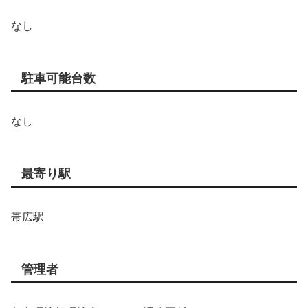
なし
駐車可能台数
なし
最寄り駅
帯広駅
管理者