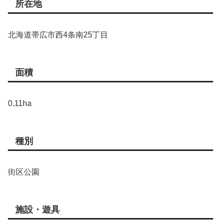
所在地
北海道帯広市西4条南25丁目
面積
0.11ha
種別
街区公園
施設・遊具