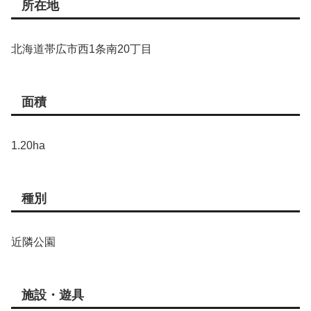
所在地
北海道帯広市西1条南20丁目
面積
1.20ha
種別
近隣公園
施設・遊具