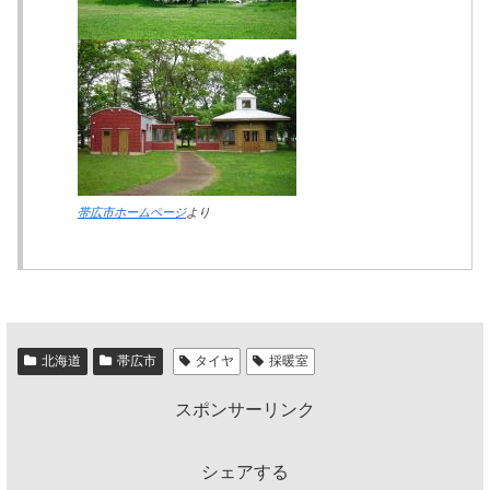
帯広市ホームページ
より
北海道
帯広市
タイヤ
採暖室
スポンサーリンク
シェアする