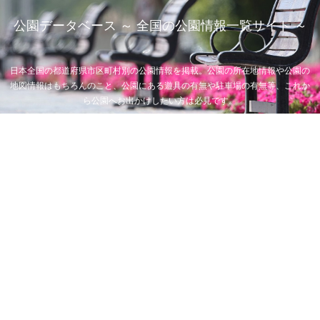
公園データベース ～ 全国の公園情報一覧サイト ～
日本全国の都道府県市区町村別の公園情報を掲載。公園の所在地情報や公園の
地図情報はもちろんのこと、公園にある遊具の有無や駐車場の有無等、これか
ら公園へお出かけしたい方は必見です。