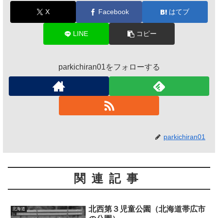
X
Facebook
はてブ
LINE
コピー
parkichiran01をフォローする
parkichiran01
関連記事
北西第３児童公園（北海道帯広市
北海道