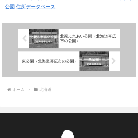
公園
住所データベース
北親ふれあい公園（北海道帯広
市の公園）
東公園（北海道帯広市の公園）
ホーム
北海道