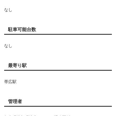
なし
駐車可能台数
なし
最寄り駅
帯広駅
管理者