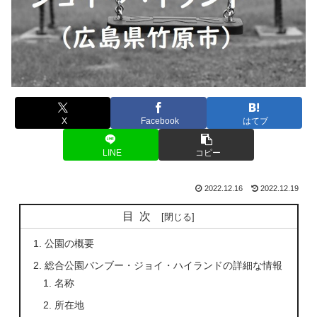
X
Facebook
はてブ
LINE
コピー
2022.12.16
2022.12.19
目次
公園の概要
総合公園バンブー・ジョイ・ハイランドの詳細な情報
名称
所在地