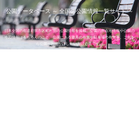
公園データベース ～ 全国の公園情報一覧サイト ～
日本全国の都道府県市区町村別の公園情報を掲載。公園の所在地情報や公園の
地図情報はもちろんのこと、公園にある遊具の有無や駐車場の有無等、これか
ら公園へお出かけしたい方は必見です。