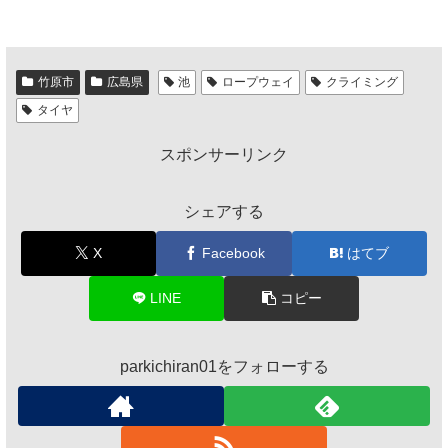
竹原市
広島県
池
ロープウェイ
クライミング
タイヤ
スポンサーリンク
シェアする
X
Facebook
はてブ
LINE
コピー
parkichiran01をフォローする