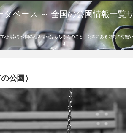
ータベース ～ 全国の公園情報一覧サ
在地情報や公園の地図情報はもちろんのこと、公園にある遊具の有無や
す。
市の公園）