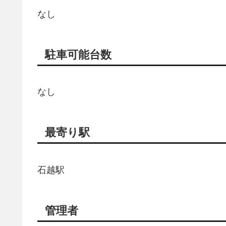
なし
駐車可能台数
なし
最寄り駅
石越駅
管理者