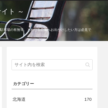
イト ～
駐車場の有無等、これから公園へお出かけしたい方は必見で
カテゴリー
北海道
170