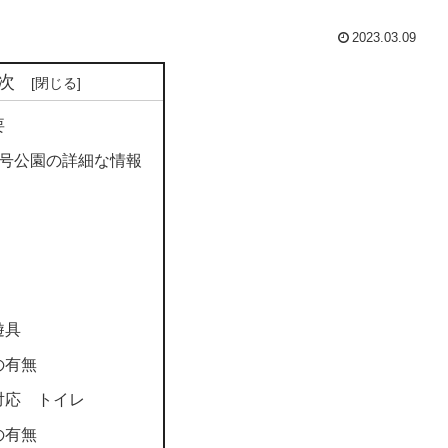
2023.03.09
次
要
1号公園の詳細な情報
遊具
の有無
対応 トイレ
の有無