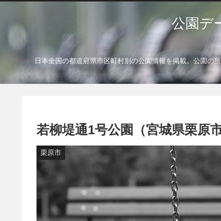
公園デ
日本全国の都道府県市区町村別の公園情報を掲載。公園の所
若柳堤通1号公園（宮城県栗原
栗原市