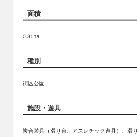
面積
0.31ha
種別
街区公園
施設・遊具
複合遊具（滑り台、アスレチック遊具）、滑