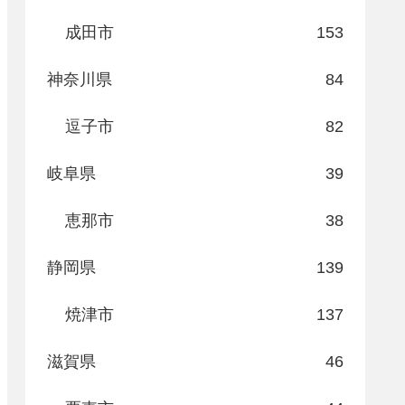
成田市
153
神奈川県
84
逗子市
82
岐阜県
39
恵那市
38
静岡県
139
焼津市
137
滋賀県
46