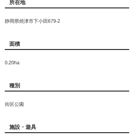
所在地
静岡県焼津市下小田679-2
面積
0.20ha
種別
街区公園
施設・遊具