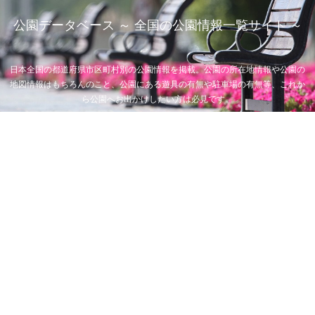
公園データベース ～ 全国の公園情報一覧サイト ～
日本全国の都道府県市区町村別の公園情報を掲載。公園の所在地情報や公園の
地図情報はもちろんのこと、公園にある遊具の有無や駐車場の有無等、これか
ら公園へお出かけしたい方は必見です。