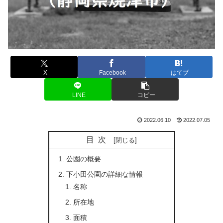
X
Facebook
はてブ
LINE
コピー
2022.06.10
2022.07.05
目次
公園の概要
下小田公園の詳細な情報
名称
所在地
面積