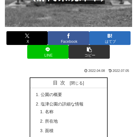
X
Facebook
はてブ
LINE
コピー
2022.04.08
2022.07.05
目次
公園の概要
塩津公園の詳細な情報
名称
所在地
面積