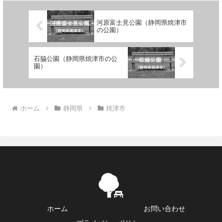
河原富士見公園（静岡県焼津市
の公園）
石脇公園（静岡県焼津市の公
園）
ホーム
静岡県
焼津市
ホーム
お問い合わせ