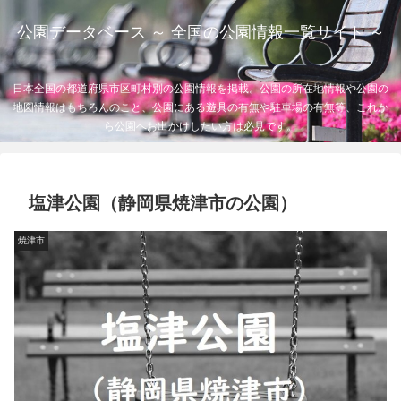
公園データベース ～ 全国の公園情報一覧サイト ～
日本全国の都道府県市区町村別の公園情報を掲載。公園の所在地情報や公園の
地図情報はもちろんのこと、公園にある遊具の有無や駐車場の有無等、これか
ら公園へお出かけしたい方は必見です。
塩津公園（静岡県焼津市の公園）
焼津市