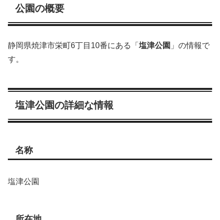
公園の概要
静岡県焼津市栄町6丁目10番にある「
塩津公園
」の情報で
す。
塩津公園の詳細な情報
名称
塩津公園
所在地