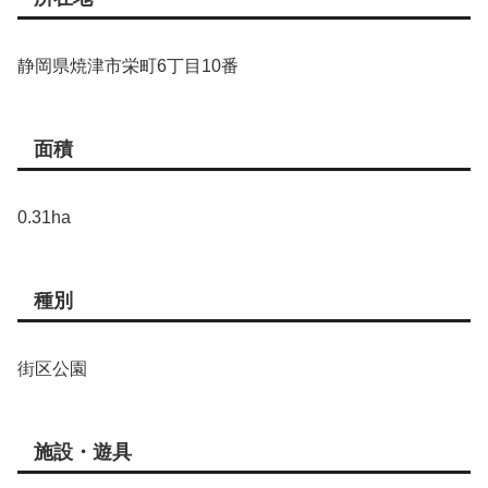
静岡県焼津市栄町6丁目10番
面積
0.31ha
種別
街区公園
施設・遊具