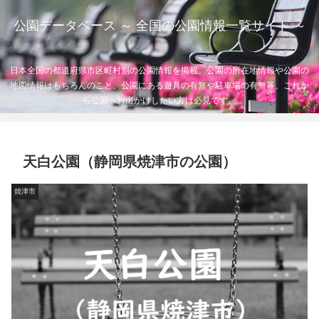
公園データベース ～ 全国の公園情報一覧サイト ～
日本全国の都道府県市区町村別の公園情報を掲載。公園の所在地情報や公園の
地図情報はもちろんのこと、公園にある遊具の有無や駐車場の有無等、これか
ら公園へお出かけしたい方は必見です。
天白公園（静岡県焼津市の公園）
焼津市