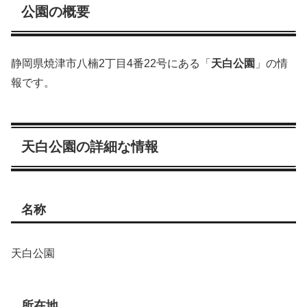
公園の概要
静岡県焼津市八楠2丁目4番22号にある「
天白公園
」の情
報です。
天白公園の詳細な情報
名称
天白公園
所在地