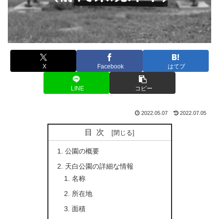
X
Facebook
はてブ
LINE
コピー
2022.05.07
2022.07.05
目次
公園の概要
天白公園の詳細な情報
名称
所在地
面積