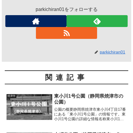
parkichiran01をフォローする
parkichiran01
関連記事
東小川1号公園（静岡県焼津市の
焼津市
公園）
公園の概要静岡県焼津市東小川4丁目17番
にある「東小川1号公園」の情報です。東
小川1号公園の詳細な情報名称東小川1号
公園所在地静岡県焼津市東小川4丁目17番
面積0.48ha種別街区公園施設・遊具芝生