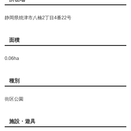
静岡県焼津市八楠2丁目4番22号
面積
0.06ha
種別
街区公園
施設・遊具