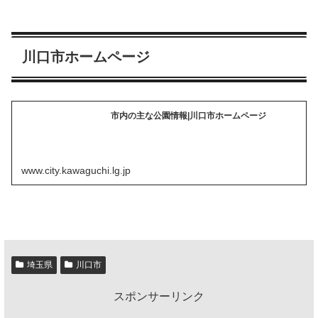
川口市ホームページ
市内の主な公園情報|川口市ホームページ
www.city.kawaguchi.lg.jp
埼玉県
川口市
スポンサーリンク