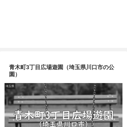
青木町3丁目広場遊園（埼玉県川口市の公
園）
埼玉県