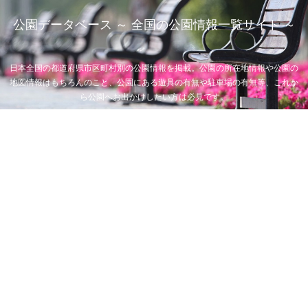
公園データベース ～ 全国の公園情報一覧サイト ～
日本全国の都道府県市区町村別の公園情報を掲載。公園の所在地情報や公園の
地図情報はもちろんのこと、公園にある遊具の有無や駐車場の有無等、これか
ら公園へお出かけしたい方は必見です。