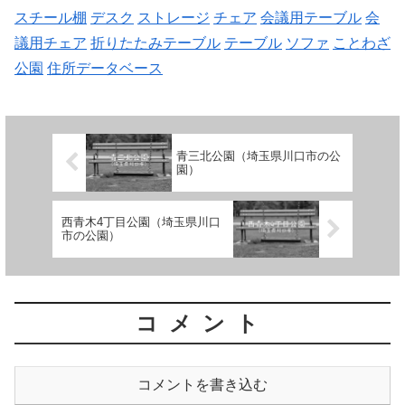
スチール棚
デスク
ストレージ
チェア
会議用テーブル
会
議用チェア
折りたたみテーブル
テーブル
ソファ
ことわざ
公園
住所データベース
青三北公園（埼玉県川口市の公
園）
西青木4丁目公園（埼玉県川口
市の公園）
コメント
コメントを書き込む