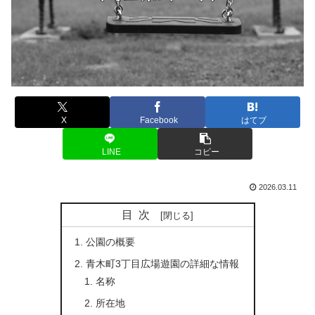
X
Facebook
はてブ
LINE
コピー
2026.03.11
目次
公園の概要
青木町3丁目広場遊園の詳細な情報
名称
所在地