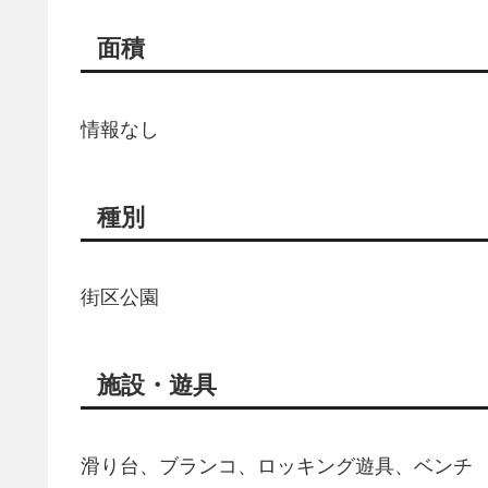
面積
情報なし
種別
街区公園
施設・遊具
滑り台、ブランコ、ロッキング遊具、ベンチ