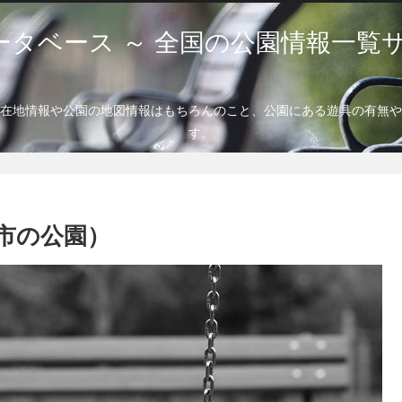
ータベース ～ 全国の公園情報一覧サ
在地情報や公園の地図情報はもちろんのこと、公園にある遊具の有無や
す。
市の公園）