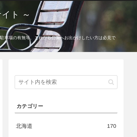
イト ～
駐車場の有無等、これから公園へお出かけしたい方は必見で
カテゴリー
北海道
170