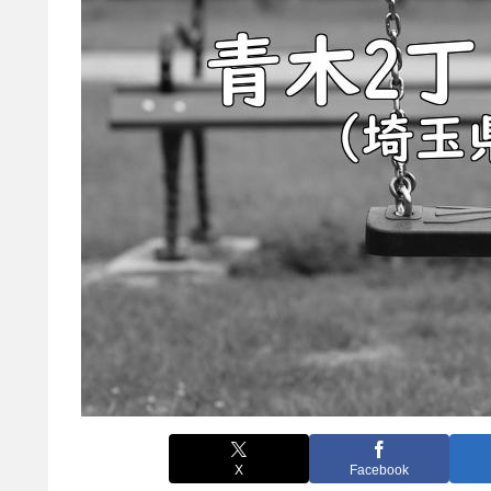
X
Facebook