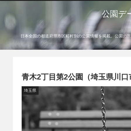
公園デ
日本全国の都道府県市区町村別の公園情報を掲載。公園の所
青木2丁目第2公園（埼玉県川口
埼玉県