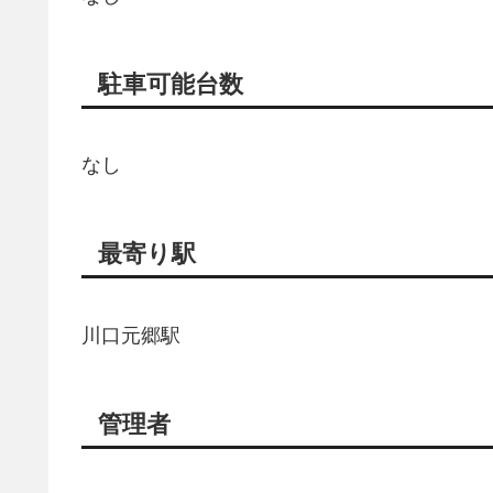
駐車可能台数
なし
最寄り駅
川口元郷駅
管理者