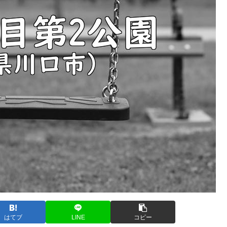
はてブ
LINE
コピー