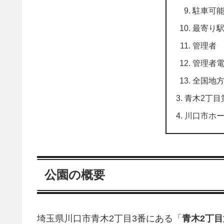
駐車可
最寄り
管理者
管理者
全国地
青木2丁目
川口市ホ
公園の概要
埼玉県川口市青木2丁目3番にある「
青木2丁目