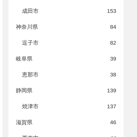
成田市
153
神奈川県
84
逗子市
82
岐阜県
39
恵那市
38
静岡県
139
焼津市
137
滋賀県
46