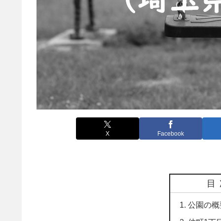
X
Facebook
目
公園の概