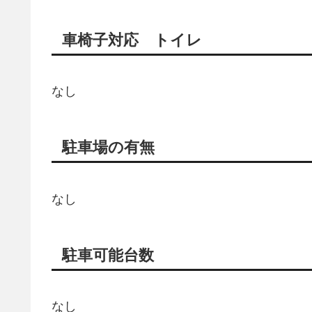
車椅子対応 トイレ
なし
駐車場の有無
なし
駐車可能台数
なし