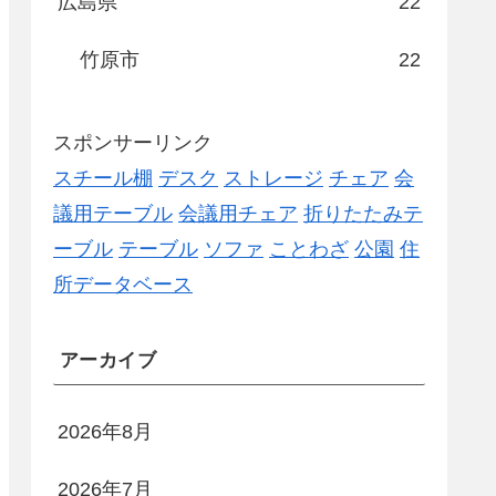
広島県
22
竹原市
22
スポンサーリンク
スチール棚
デスク
ストレージ
チェア
会
議用テーブル
会議用チェア
折りたたみテ
ーブル
テーブル
ソファ
ことわざ
公園
住
所データベース
アーカイブ
2026年8月
2026年7月