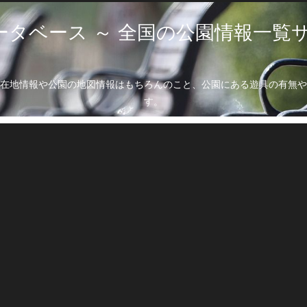
ータベース ～ 全国の公園情報一覧サ
在地情報や公園の地図情報はもちろんのこと、公園にある遊具の有無や
す。