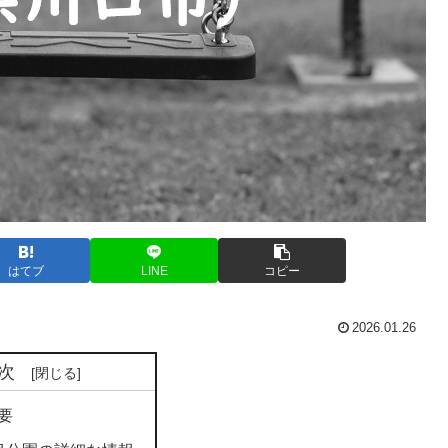
はてブ
LINE
コピー
2026.01.26
次
要