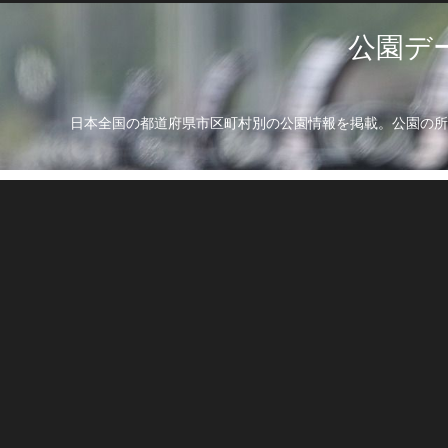
公園デ
日本全国の都道府県市区町村別の公園情報を掲載。公園の所