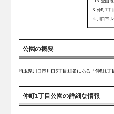
全国地
仲町1丁
川口市ホ
公園の概要
埼玉県川口市川口5丁目10番にある「
仲町1丁
仲町1丁目公園の詳細な情報