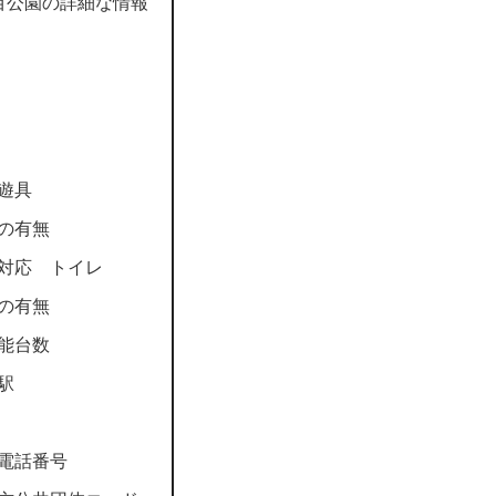
目公園の詳細な情報
遊具
の有無
対応 トイレ
の有無
能台数
駅
電話番号