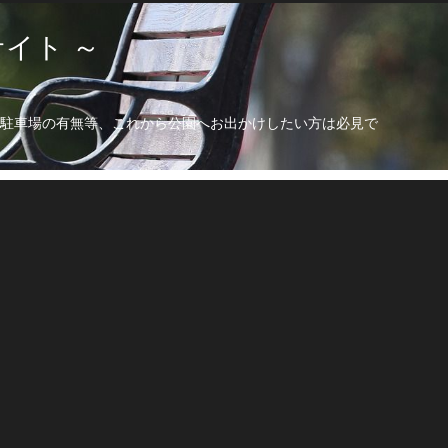
イト ～
駐車場の有無等、これから公園へお出かけしたい方は必見で