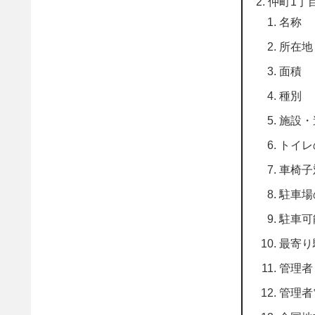
仲町1丁
名称
所在地
面積
種別
施設・
トイレ
車椅子
駐車場
駐車可
最寄り
管理者
管理者