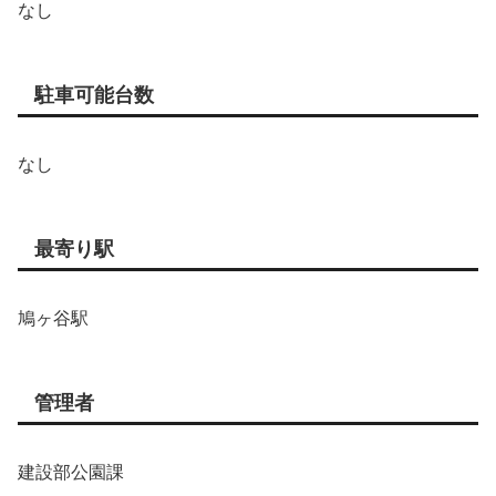
なし
駐車可能台数
なし
最寄り駅
鳩ヶ谷駅
管理者
建設部公園課