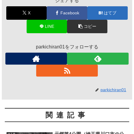
シェアする
X
Facebook
はてブ
LINE
コピー
parkichiran01をフォローする
parkichiran01
関連記事
埼玉県