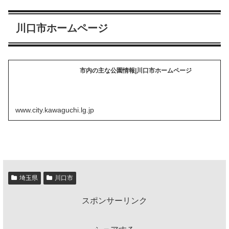
川口市ホームページ
市内の主な公園情報|川口市ホームページ
www.city.kawaguchi.lg.jp
埼玉県
川口市
スポンサーリンク