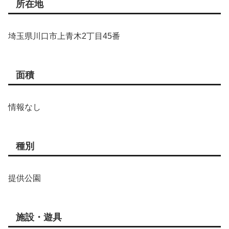
所在地
埼玉県川口市上青木2丁目45番
面積
情報なし
種別
提供公園
施設・遊具