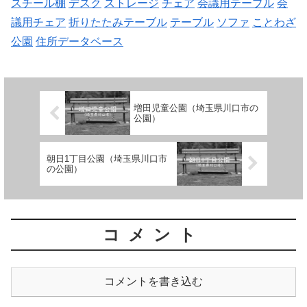
スチール棚
デスク
ストレージ
チェア
会議用テーブル
会
議用チェア
折りたたみテーブル
テーブル
ソファ
ことわざ
公園
住所データベース
増田児童公園（埼玉県川口市の
公園）
朝日1丁目公園（埼玉県川口市
の公園）
コメント
コメントを書き込む