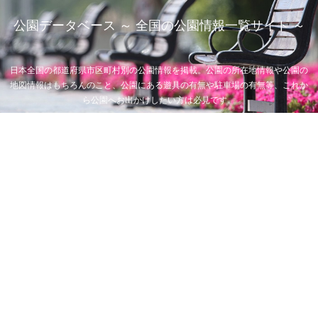
公園データベース ～ 全国の公園情報一覧サイト ～
日本全国の都道府県市区町村別の公園情報を掲載。公園の所在地情報や公園の
地図情報はもちろんのこと、公園にある遊具の有無や駐車場の有無等、これか
ら公園へお出かけしたい方は必見です。