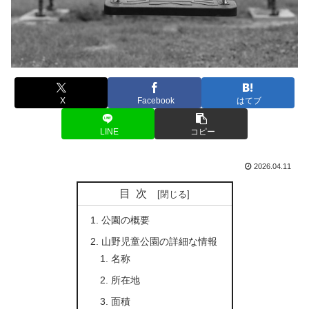
X
Facebook
はてブ
LINE
コピー
2026.04.11
目次
公園の概要
山野児童公園の詳細な情報
名称
所在地
面積