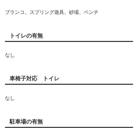
ブランコ、スプリング遊具、砂場、ベンチ
トイレの有無
なし
車椅子対応 トイレ
なし
駐車場の有無