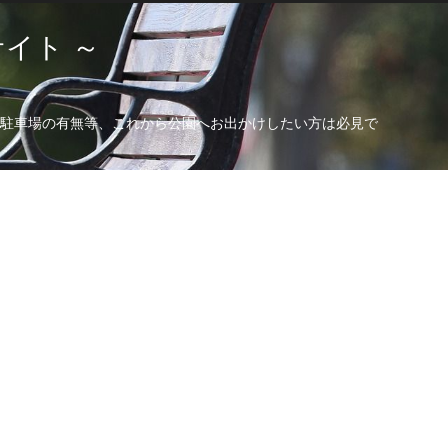
イト ～
駐車場の有無等、これから公園へお出かけしたい方は必見で