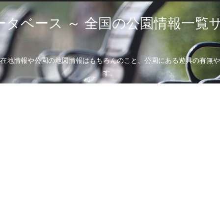
ータベース ～ 全国の公園情報一覧サ
在地情報や公園の地図情報はもちろんのこと、公園にある遊具の有無や
す。