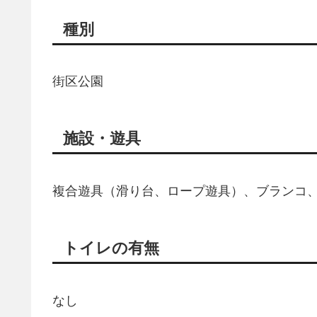
種別
街区公園
施設・遊具
複合遊具（滑り台、ロープ遊具）、ブランコ
トイレの有無
なし