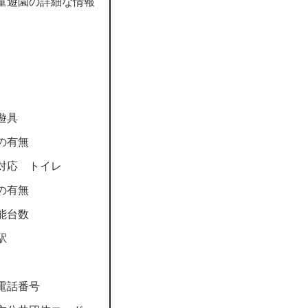
童遊園の詳細な情報
遊具
の有無
対応 トイレ
の有無
能台数
駅
電話番号