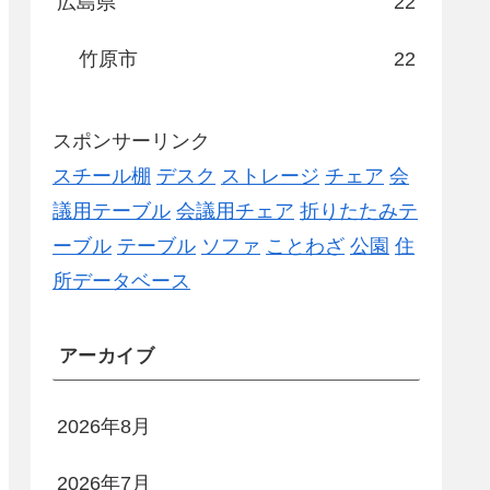
広島県
22
竹原市
22
スポンサーリンク
スチール棚
デスク
ストレージ
チェア
会
議用テーブル
会議用チェア
折りたたみテ
ーブル
テーブル
ソファ
ことわざ
公園
住
所データベース
アーカイブ
2026年8月
2026年7月