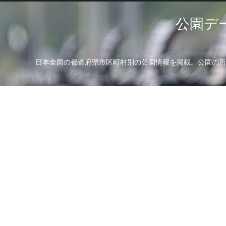
公園デ
日本全国の都道府県市区町村別の公園情報を掲載。公園の所