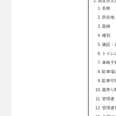
高良台児
名称
所在地
面積
種別
施設・
トイレ
車椅子
駐車場
駐車可
最寄り
管理者
管理者