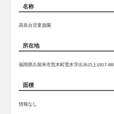
名称
高良台児童遊園
所在地
福岡県久留米市荒木町荒木字出水の上1917-88
面積
情報なし