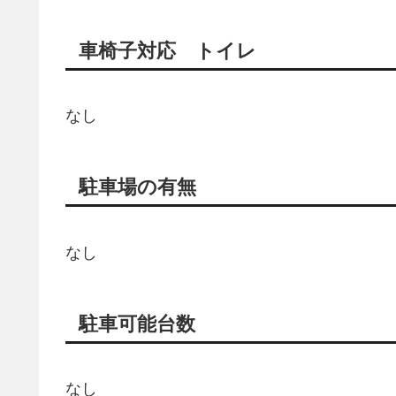
車椅子対応 トイレ
なし
駐車場の有無
なし
駐車可能台数
なし