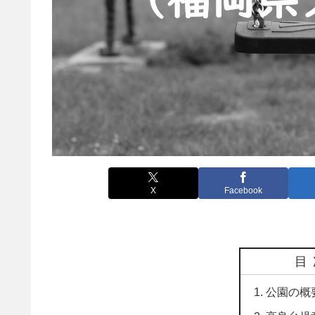
X
Facebook
目
公園の概