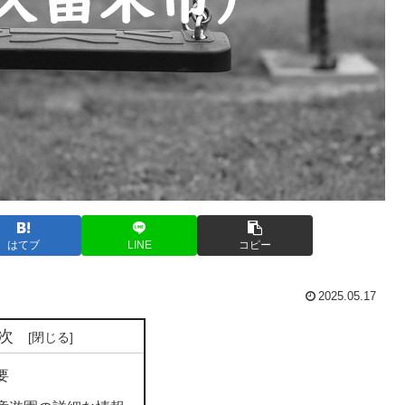
はてブ
LINE
コピー
2025.05.17
次
要