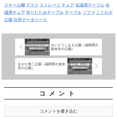
スチール棚
デスク
ストレージ
チェア
会議用テーブル
会
議用チェア
折りたたみテーブル
テーブル
ソファ
ことわざ
公園
住所データベース
せいどうじまえ公園（福岡県久
留米市の公園）
まがり第二公園（福岡県久留米
市の公園）
コメント
コメントを書き込む