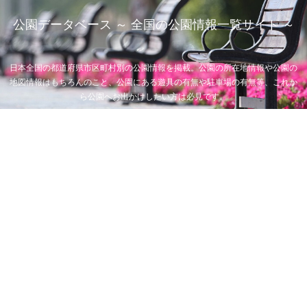
公園データベース ～ 全国の公園情報一覧サイト ～
日本全国の都道府県市区町村別の公園情報を掲載。公園の所在地情報や公園の
地図情報はもちろんのこと、公園にある遊具の有無や駐車場の有無等、これか
ら公園へお出かけしたい方は必見です。