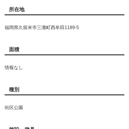
所在地
福岡県久留米市三潴町西牟田1189-5
面積
情報なし
種別
街区公園