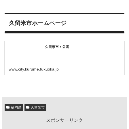
久留米市ホームページ
久留米市：公園
www.city.kurume.fukuoka.jp
福岡県
久留米市
スポンサーリンク