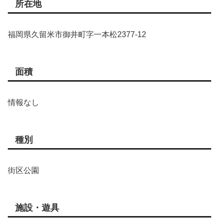
所在地
福岡県久留米市御井町字一本松2377-12
面積
情報なし
種別
街区公園
施設・遊具