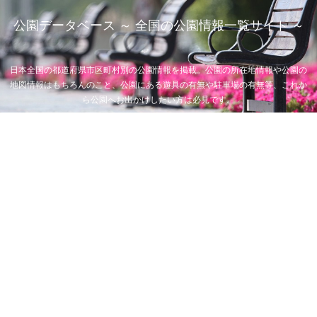
公園データベース ～ 全国の公園情報一覧サイト ～
日本全国の都道府県市区町村別の公園情報を掲載。公園の所在地情報や公園の
地図情報はもちろんのこと、公園にある遊具の有無や駐車場の有無等、これか
ら公園へお出かけしたい方は必見です。