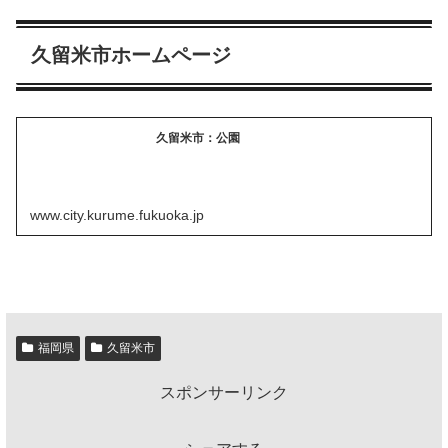
久留米市ホームページ
久留米市：公園
www.city.kurume.fukuoka.jp
福岡県
久留米市
スポンサーリンク