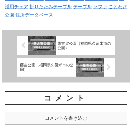
議用チェア
折りたたみテーブル
テーブル
ソファ
ことわざ
公園
住所データベース
東古賀公園（福岡県久留米市の
公園）
藤吉公園（福岡県久留米市の公
園）
コメント
コメントを書き込む