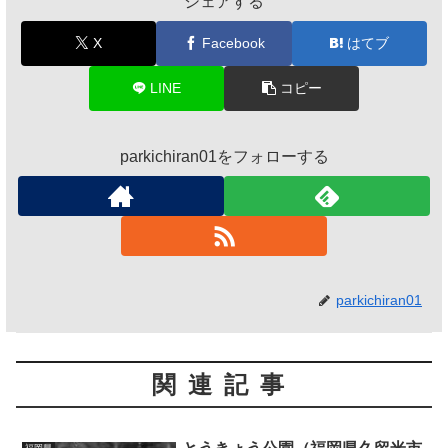
シェアする
X
Facebook
はてブ
LINE
コピー
parkichiran01をフォローする
parkichiran01
関連記事
福岡県