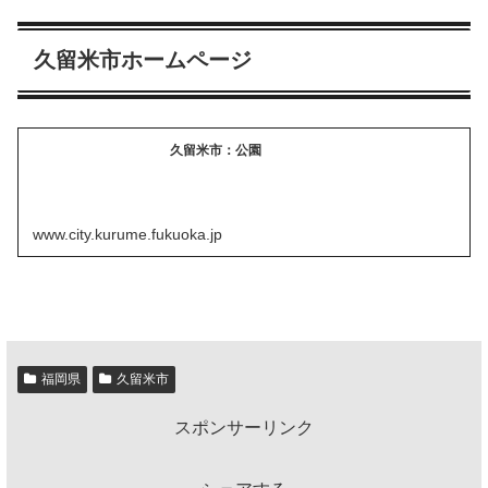
久留米市ホームページ
久留米市：公園
www.city.kurume.fukuoka.jp
福岡県
久留米市
スポンサーリンク