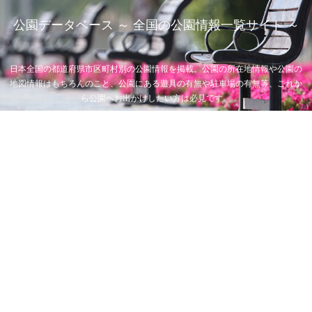
公園データベース ～ 全国の公園情報一覧サイト ～
日本全国の都道府県市区町村別の公園情報を掲載。公園の所在地情報や公園の
地図情報はもちろんのこと、公園にある遊具の有無や駐車場の有無等、これか
ら公園へお出かけしたい方は必見です。