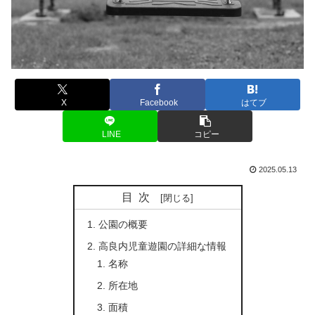
X
Facebook
はてブ
LINE
コピー
2025.05.13
目次
公園の概要
高良内児童遊園の詳細な情報
名称
所在地
面積