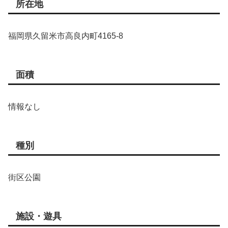
所在地
福岡県久留米市高良内町4165-8
面積
情報なし
種別
街区公園
施設・遊具