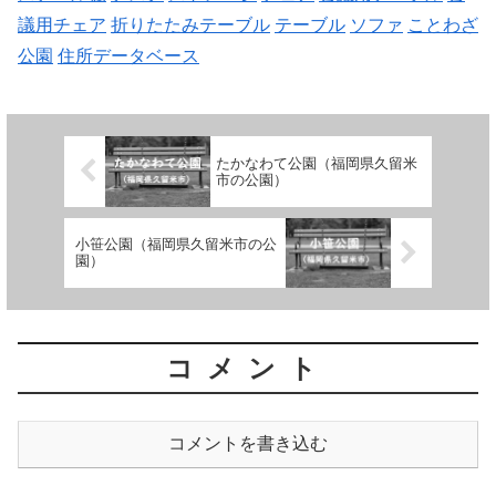
議用チェア
折りたたみテーブル
テーブル
ソファ
ことわざ
公園
住所データベース
たかなわて公園（福岡県久留米
市の公園）
小笹公園（福岡県久留米市の公
園）
コメント
コメントを書き込む