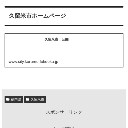
久留米市ホームページ
久留米市：公園
www.city.kurume.fukuoka.jp
福岡県
久留米市
スポンサーリンク