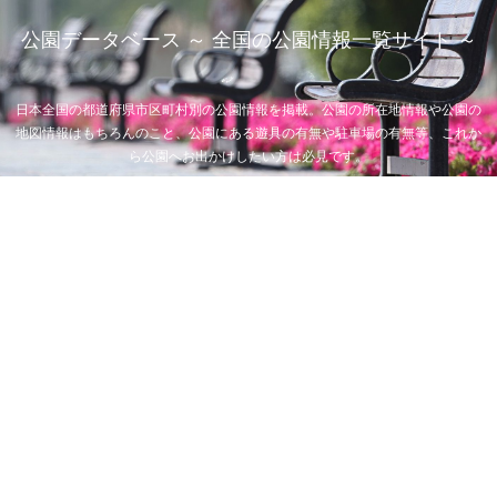
公園データベース ～ 全国の公園情報一覧サイト ～
日本全国の都道府県市区町村別の公園情報を掲載。公園の所在地情報や公園の
地図情報はもちろんのこと、公園にある遊具の有無や駐車場の有無等、これか
ら公園へお出かけしたい方は必見です。