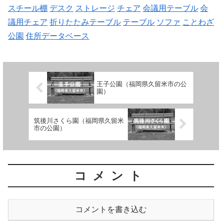
スチール棚
デスク
ストレージ
チェア
会議用テーブル
会
議用チェア
折りたたみテーブル
テーブル
ソファ
ことわざ
公園
住所データベース
王子公園（福岡県久留米市の公
園）
筑後川さくら園（福岡県久留米
市の公園）
コメント
コメントを書き込む