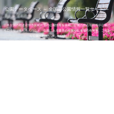
公園データベース ～ 全国の公園情報一覧サイト ～
日本全国の都道府県市区町村別の公園情報を掲載。公園の所在地情報や公園の
地図情報はもちろんのこと、公園にある遊具の有無や駐車場の有無等、これか
ら公園へお出かけしたい方は必見です。