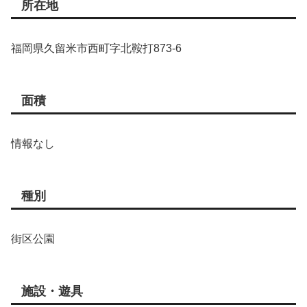
所在地
福岡県久留米市西町字北鞍打873-6
面積
情報なし
種別
街区公園
施設・遊具