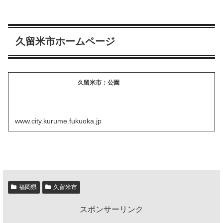
久留米市ホームページ
久留米市：公園
www.city.kurume.fukuoka.jp
福岡県
久留米市
スポンサーリンク