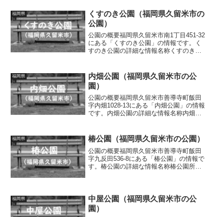
くすのき公園（福岡県久留米市の
福岡県
公園）
公園の概要福岡県久留米市南1丁目451-32
にある「くすのき公園」の情報です。く
すのき公園の詳細な情報名称くすのき公
園所在地福岡県久留米市南1丁目451-32面
積情報なし種別街区公園施設・遊具滑り
台、ブランコ、砂場、ベンチ、水道トイ
内畑公園（福岡県久留米市の公
福岡県
レの有無...
園）
公園の概要福岡県久留米市善導寺町飯田
字内畑1028-13にある「内畑公園」の情報
です。内畑公園の詳細な情報名称内畑公
園所在地福岡県久留米市善導寺町飯田字
内畑1028-13面積情報なし種別街区公園施
設・遊具スプリング遊具、ベンチトイレ
椿公園（福岡県久留米市の公園）
福岡県
の有無な...
公園の概要福岡県久留米市善導寺町飯田
字九反田536-8にある「椿公園」の情報で
す。椿公園の詳細な情報名称椿公園所在
地福岡県久留米市善導寺町飯田字九反田
536-8面積情報なし種別街区公園施設・遊
具滑り台、ブランコ、回転遊具、砂場、
ベンチトイレ...
中屋公園（福岡県久留米市の公
福岡県
園）