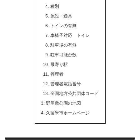
種別
施設・遊具
トイレの有無
車椅子対応 トイレ
駐車場の有無
駐車可能台数
最寄り駅
管理者
管理者電話番号
全国地方公共団体コード
野屋敷公園の地図
久留米市ホームページ