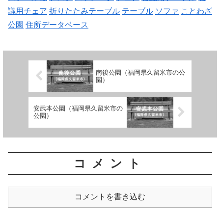
議用チェア
折りたたみテーブル
テーブル
ソファ
ことわざ
公園
住所データベース
南後公園（福岡県久留米市の公
園）
安武本公園（福岡県久留米市の
公園）
コメント
コメントを書き込む