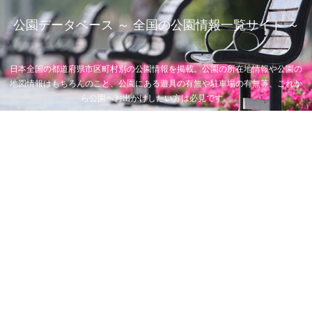
公園データベース ～ 全国の公園情報一覧サイト ～
日本全国の都道府県市区町村別の公園情報を掲載。公園の所在地情報や公園の
地図情報はもちろんのこと、公園にある遊具の有無や駐車場の有無等、これか
ら公園へお出かけしたい方は必見です。