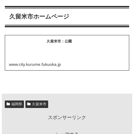
久留米市ホームページ
久留米市：公園
www.city.kurume.fukuoka.jp
福岡県
久留米市
スポンサーリンク