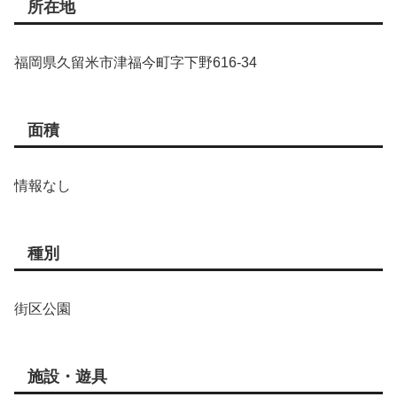
所在地
福岡県久留米市津福今町字下野616-34
面積
情報なし
種別
街区公園
施設・遊具