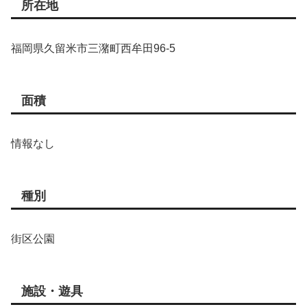
所在地
福岡県久留米市三潴町西牟田96-5
面積
情報なし
種別
街区公園
施設・遊具