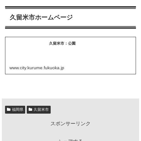
久留米市ホームページ
久留米市：公園
www.city.kurume.fukuoka.jp
福岡県
久留米市
スポンサーリンク