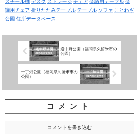
スチール棚
デスク
ストレージ
チェア
会議用テーブル
会
議用チェア
折りたたみテーブル
テーブル
ソファ
ことわざ
公園
住所データベース
道中野公園（福岡県久留米市の
公園）
一丁畑公園（福岡県久留米市の
公園）
コメント
コメントを書き込む