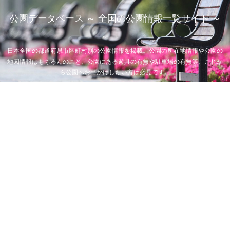
公園データベース ～ 全国の公園情報一覧サイト ～
日本全国の都道府県市区町村別の公園情報を掲載。公園の所在地情報や公園の
地図情報はもちろんのこと、公園にある遊具の有無や駐車場の有無等、これか
ら公園へお出かけしたい方は必見です。