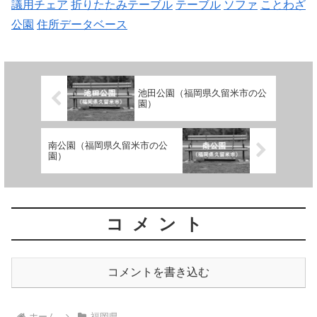
議用チェア
折りたたみテーブル
テーブル
ソファ
ことわざ
公園
住所データベース
池田公園（福岡県久留米市の公
園）
南公園（福岡県久留米市の公
園）
コメント
コメントを書き込む
ホーム
福岡県