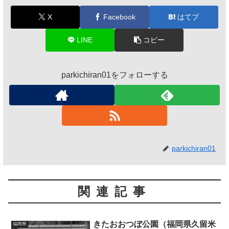
X
Facebook
はてブ
LINE
コピー
parkichiran01をフォローする
parkichiran01
関連記事
きたおおつぼ公園（福岡県久留米
福岡県