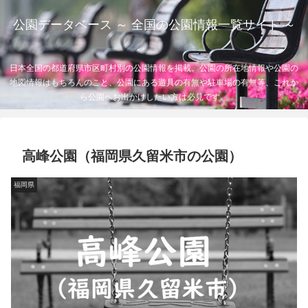
公園データベース ～ 全国の公園情報一覧サイト ～
日本全国の都道府県市区町村別の公園情報を掲載。公園の所在地情報や公園の
地図情報はもちろんのこと、公園にある遊具の有無や駐車場の有無等、これか
ら公園へお出かけしたい方は必見です。
高峰公園（福岡県久留米市の公園）
福岡県