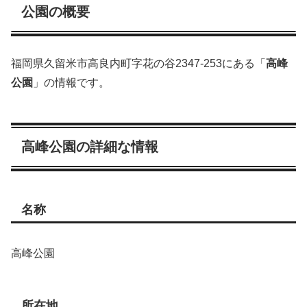
公園の概要
福岡県久留米市高良内町字花の谷2347-253にある「
高峰
公園
」の情報です。
高峰公園の詳細な情報
名称
高峰公園
所在地