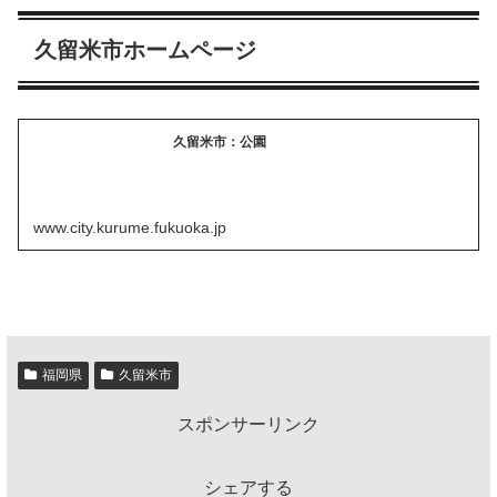
久留米市ホームページ
久留米市：公園
www.city.kurume.fukuoka.jp
福岡県
久留米市
スポンサーリンク
シェアする