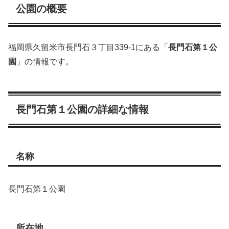
公園の概要
福岡県久留米市長門石３丁目339-1にある「
長門石第１公
園
」の情報です。
長門石第１公園の詳細な情報
名称
長門石第１公園
所在地