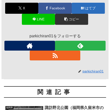
X
Facebook
はてブ
LINE
コピー
parkichiran01をフォローする
parkichiran01
関連記事
諏訪野北公園（福岡県久留米市の
福岡県