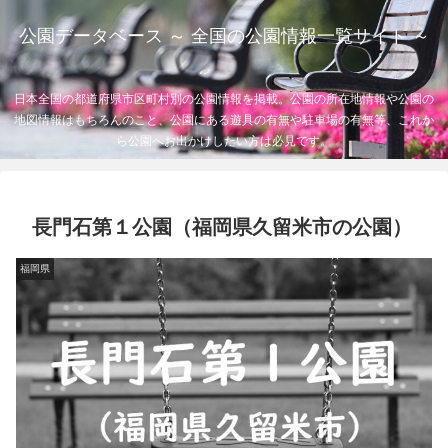
公園データベース ～ 全国の公園情報一覧サイト ～
日本全国の都道府県市区町村別の公園情報を掲載。公園の所在地情報や公園の
地図情報はもちろんのこと、公園にある遊具の有無や駐車場の有無等、これか
ら公園へお出かけしたい方は必見です。
長門石第１公園（福岡県久留米市の公園）
福岡県