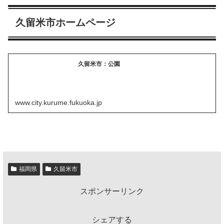
久留米市ホームページ
久留米市：公園
www.city.kurume.fukuoka.jp
福岡県
久留米市
スポンサーリンク
シェアする