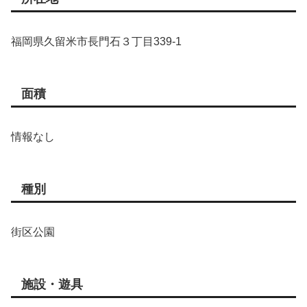
福岡県久留米市長門石３丁目339-1
面積
情報なし
種別
街区公園
施設・遊具