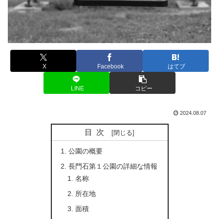
X
Facebook
はてブ
LINE
コピー
2024.08.07
目次
公園の概要
長門石第１公園の詳細な情報
名称
所在地
面積