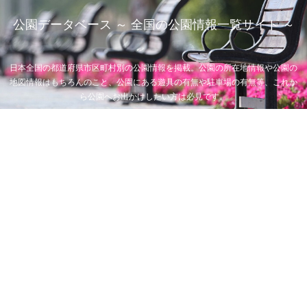
公園データベース ～ 全国の公園情報一覧サイト ～
日本全国の都道府県市区町村別の公園情報を掲載。公園の所在地情報や公園の
地図情報はもちろんのこと、公園にある遊具の有無や駐車場の有無等、これか
ら公園へお出かけしたい方は必見です。