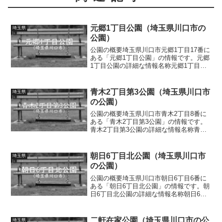
元郷1丁目公園（埼玉県川口市の
埼玉県
公園）
公園の概要埼玉県川口市元郷1丁目17番に
ある「元郷1丁目公園」の情報です。元郷
1丁目公園の詳細な情報名称元郷1丁目公
園所在地埼玉県川口市元郷1丁目17番面積
情報なし種別街区公園施設・遊具滑り
台、ロッキング遊具、砂場、ベンチトイ
青木2丁目第3公園（埼玉県川口市
埼玉県
レの有無なし車...
の公園）
公園の概要埼玉県川口市青木2丁目8番に
ある「青木2丁目第3公園」の情報です。
青木2丁目第3公園の詳細な情報名称青木2
丁目第3公園所在地埼玉県川口市青木2丁
目8番面積情報なし種別街区公園施設・遊
具滑り台、ブランコ、鉄棒、砂場、パー
朝日6丁目北公園（埼玉県川口市
埼玉県
ゴラ、ベンチ...
の公園）
公園の概要埼玉県川口市朝日6丁目6番に
ある「朝日6丁目北公園」の情報です。朝
日6丁目北公園の詳細な情報名称朝日6丁
目北公園所在地埼玉県川口市朝日6丁目6
番面積情報なし種別街区公園施設・遊具
滑り台、スプリング遊具、ロッキング遊
二軒在家公園（埼玉県川口市の公
埼玉県