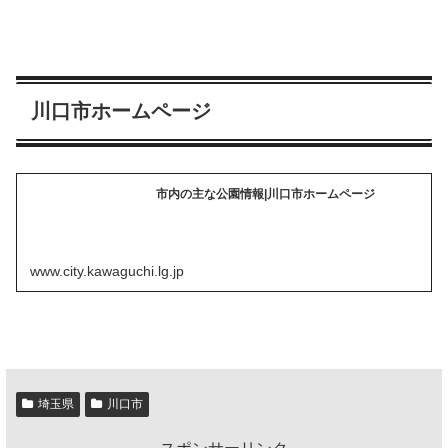
川口市ホームページ
市内の主な公園情報|川口市ホームページ
www.city.kawaguchi.lg.jp
埼玉県
川口市