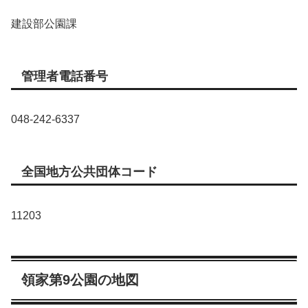
建設部公園課
管理者電話番号
048-242-6337
全国地方公共団体コード
11203
領家第9公園の地図