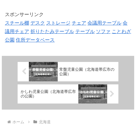
スポンサーリンク
スチール棚
デスク
ストレージ
チェア
会議用テーブル
会
議用チェア
折りたたみテーブル
テーブル
ソファ
ことわざ
公園
住所データベース
常盤児童公園（北海道帯広市の
公園）
かしわ児童公園（北海道帯広市
の公園）
ホーム
北海道