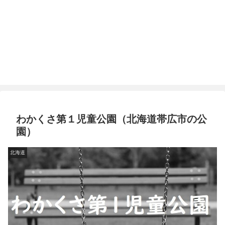
わかくさ第１児童公園（北海道帯広市の公
園）
北海道