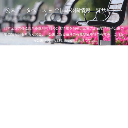
公園データベース ～ 全国の公園情報一覧サイト ～
日本全国の都道府県市区町村別の公園情報を掲載。公園の所在地情報や公園の
地図情報はもちろんのこと、公園にある遊具の有無や駐車場の有無等、これか
ら公園へお出かけしたい方は必見です。