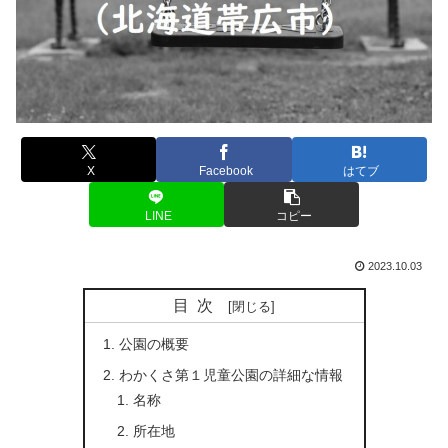
X
Facebook
はてブ
LINE
コピー
2023.10.03
目次
公園の概要
わかくさ第１児童公園の詳細な情報
名称
所在地