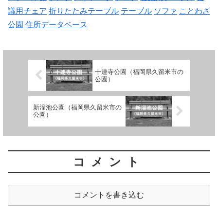
議用チェア
折りたたみテーブル
テーブル
ソファ
ことわざ
公園
住所データベース
十連寺公園（福岡県久留米市の
公園）
新溜池公園（福岡県久留米市の
公園）
コメント
コメントを書き込む