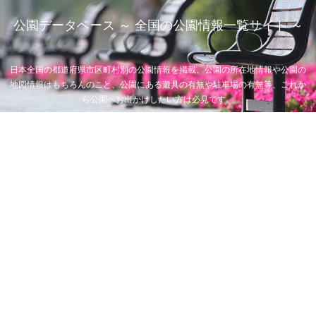
公園データベース ～ 全国の公園情報一覧サイト ～
日本全国の都道府県市区町村別の公園情報を掲載。公園の所在地情報や公園の
地図情報はもちろんのこと、公園にある遊具の有無や駐車場の有無等、これか
ら公園へお出かけしたい方は必見です。