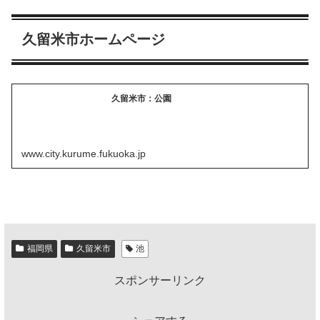
久留米市ホームページ
久留米市：公園
www.city.kurume.fukuoka.jp
福岡県
久留米市
池
スポンサーリンク