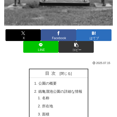
X
Facebook
はてブ
LINE
コピー
2025.07.15
目次
公園の概要
銭亀溜池公園の詳細な情報
名称
所在地
面積