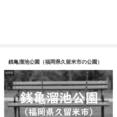
銭亀溜池公園（福岡県久留米市の公園）
福岡県