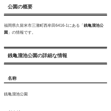
公園の概要
福岡県久留米市三潴町西牟田6416-1にある「
銭亀溜池公
園
」の情報です。
銭亀溜池公園の詳細な情報
名称
銭亀溜池公園