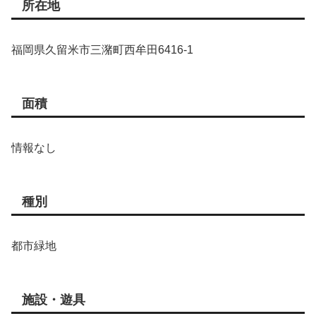
所在地
福岡県久留米市三潴町西牟田6416-1
面積
情報なし
種別
都市緑地
施設・遊具