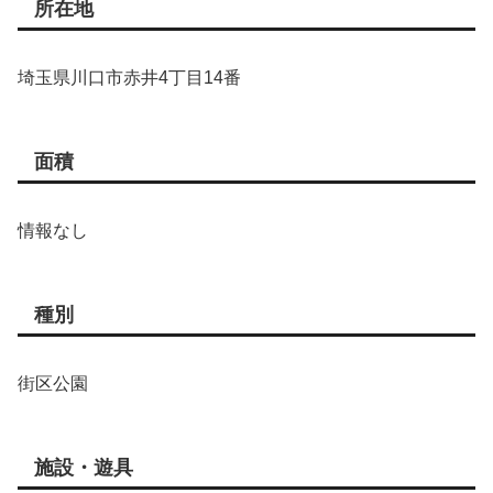
所在地
埼玉県川口市赤井4丁目14番
面積
情報なし
種別
街区公園
施設・遊具