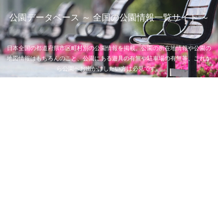
公園データベース ～ 全国の公園情報一覧サイト ～
日本全国の都道府県市区町村別の公園情報を掲載。公園の所在地情報や公園の
地図情報はもちろんのこと、公園にある遊具の有無や駐車場の有無等、これか
ら公園へお出かけしたい方は必見です。