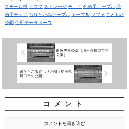
スチール棚
デスク
ストレージ
チェア
会議用テーブル
会
議用チェア
折りたたみテーブル
テーブル
ソファ
ことわざ
公園
住所データベース
飯塚児童公園（埼玉県川口市の
公園）
緑ケ丘さるすべり公園（埼玉県
川口市の公園）
コメント
コメントを書き込む