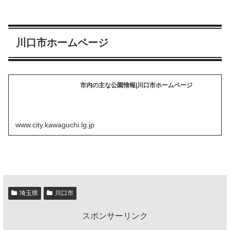
川口市ホームページ
市内の主な公園情報|川口市ホームページ
www.city.kawaguchi.lg.jp
埼玉県
川口市
スポンサーリンク