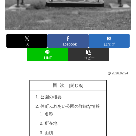
X
Facebook
はてブ
LINE
コピー
2026.02.24
目次
公園の概要
仲町ふれあい公園の詳細な情報
名称
所在地
面積