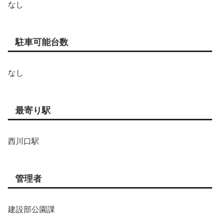
なし
駐車可能台数
なし
最寄り駅
西川口駅
管理者
建設部公園課