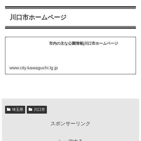
川口市ホームページ
市内の主な公園情報|川口市ホームページ
www.city.kawaguchi.lg.jp
埼玉県
川口市
スポンサーリンク