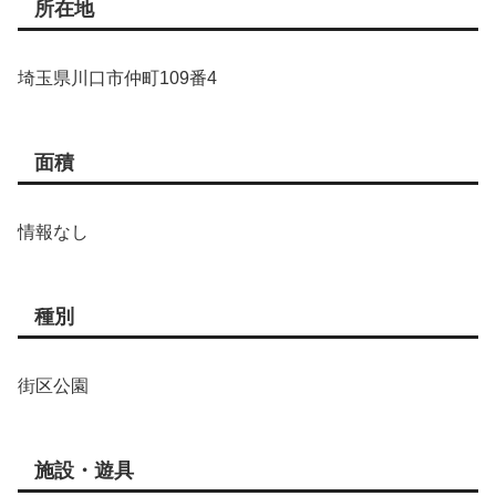
所在地
埼玉県川口市仲町109番4
面積
情報なし
種別
街区公園
施設・遊具