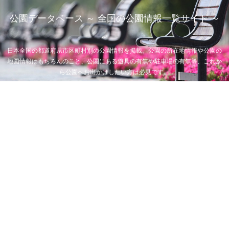
公園データベース ～ 全国の公園情報一覧サイト ～
日本全国の都道府県市区町村別の公園情報を掲載。公園の所在地情報や公園の
地図情報はもちろんのこと、公園にある遊具の有無や駐車場の有無等、これか
ら公園へお出かけしたい方は必見です。