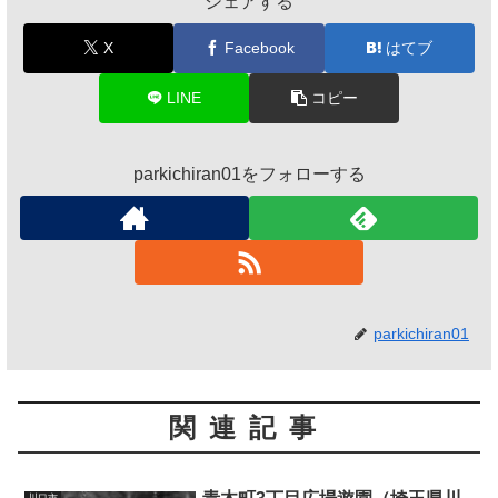
シェアする
X
Facebook
はてブ
LINE
コピー
parkichiran01をフォローする
parkichiran01
関連記事
川口市