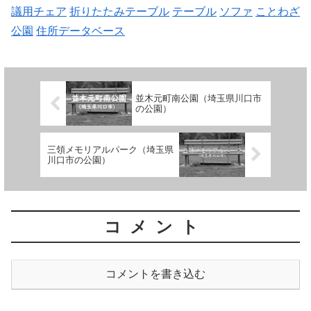
議用チェア
折りたたみテーブル
テーブル
ソファ
ことわざ
公園
住所データベース
並木元町南公園（埼玉県川口市
の公園）
三領メモリアルパーク（埼玉県
川口市の公園）
コメント
コメントを書き込む