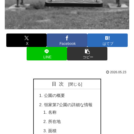
X
Facebook
はてブ
LINE
コピー
2026.05.23
目次
公園の概要
領家第7公園の詳細な情報
名称
所在地
面積