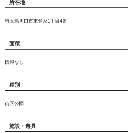
所在地
埼玉県川口市東領家1丁目4番
面積
情報なし
種別
街区公園
施設・遊具