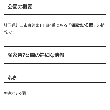
公園の概要
埼玉県川口市東領家1丁目4番にある「
領家第7公園
」の情
報です。
領家第7公園の詳細な情報
名称
領家第7公園