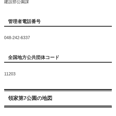
建設部公園課
管理者電話番号
048-242-6337
全国地方公共団体コード
11203
領家第7公園の地図