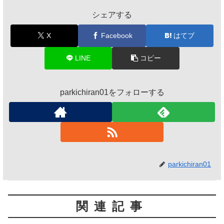
シェアする
X
Facebook
はてブ
LINE
コピー
parkichiran01をフォローする
parkichiran01
関連記事