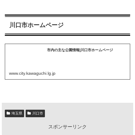
川口市ホームページ
市内の主な公園情報|川口市ホームページ
www.city.kawaguchi.lg.jp
埼玉県
川口市
スポンサーリンク