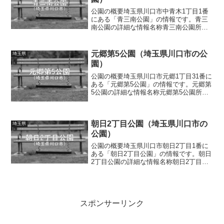
公園の概要埼玉県川口市中青木1丁目1番
にある「青三南公園」の情報です。青三
南公園の詳細な情報名称青三南公園所在
地埼玉県川口市中青木1丁目1番面積情報
なし種別街区公園施設・遊具ブランコ、
砂場、ベンチ、時計トイレの有無なし車
元郷第5公園（埼玉県川口市の公
埼玉県
椅子対応 トイレなし...
園）
公園の概要埼玉県川口市元郷1丁目31番に
ある「元郷第5公園」の情報です。元郷第
5公園の詳細な情報名称元郷第5公園所在
地埼玉県川口市元郷1丁目31番面積情報な
し種別街区公園施設・遊具滑り台、ブラ
ンコ、鉄棒、ジャングルジム、砂場、ベ
朝日2丁目公園（埼玉県川口市の
ンチ、時計、...
埼玉県
公園）
公園の概要埼玉県川口市朝日2丁目1番に
ある「朝日2丁目公園」の情報です。朝日
2丁目公園の詳細な情報名称朝日2丁目公
園所在地埼玉県川口市朝日2丁目1番面積
情報なし種別街区公園施設・遊具ジャン
グルジム、鉄棒、砂場、ベンチトイレの
有無なし車椅子対...
スポンサーリンク