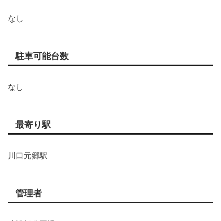
なし
駐車可能台数
なし
最寄り駅
川口元郷駅
管理者