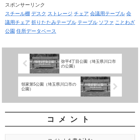
スポンサーリンク
スチール棚
デスク
ストレージ
チェア
会議用テーブル
会
議用チェア
折りたたみテーブル
テーブル
ソファ
ことわざ
公園
住所データベース
弥平4丁目公園（埼玉県川口市
の公園）
領家第5公園（埼玉県川口市の
公園）
コメント