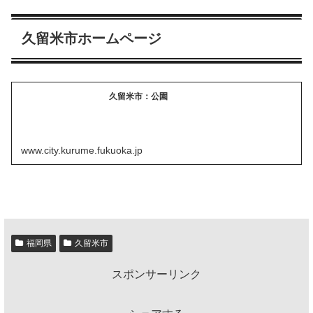
久留米市ホームページ
久留米市：公園
www.city.kurume.fukuoka.jp
福岡県
久留米市
スポンサーリンク