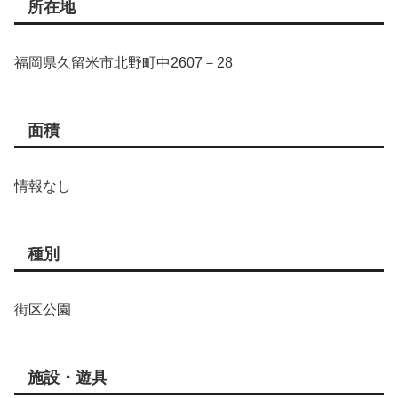
所在地
福岡県久留米市北野町中2607－28
面積
情報なし
種別
街区公園
施設・遊具