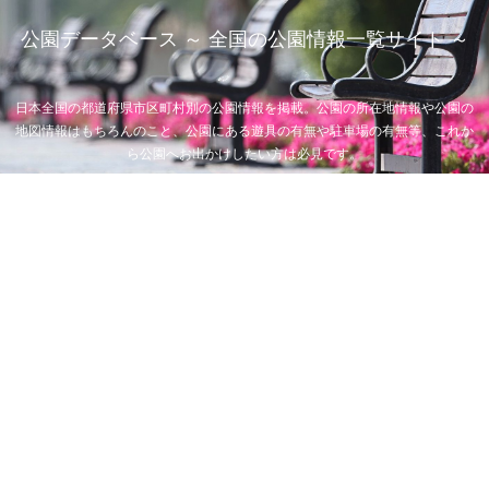
公園データベース ～ 全国の公園情報一覧サイト ～
日本全国の都道府県市区町村別の公園情報を掲載。公園の所在地情報や公園の
地図情報はもちろんのこと、公園にある遊具の有無や駐車場の有無等、これか
ら公園へお出かけしたい方は必見です。